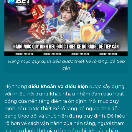
Hạng mục quy định đều được thiết kế rõ ràng, dễ tiếp
cận
Hệ thống
điều khoản và điều kiện
được xây dựng
với nhiều nội dung khác nhau nhằm đảm bảo hoạt
động của nền tảng diễn ra ổn định. Mỗi mục quy
định đều được thiết kế rõ ràng để người chơi dễ
dàng theo dõi và thực hiện đúng quy định. Để hiểu
rõ hơn về cách vận hành của nền tảng, người tham
gia nên dành thời gian tìm hiểu chi tiết các phần