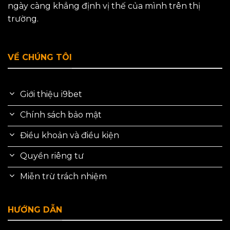
ngày càng khẳng định vị thế của mình trên thị
trường.
VỀ CHÚNG TÔI
Giới thiệu i9bet
Chính sách bảo mật
Điều khoản và điều kiện
Quyền riêng tư
Miễn trừ trách nhiệm
HƯỚNG DẪN