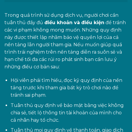
Trong quá trình sử dụng dịch vụ, người chơi cần
tuân thủ đầy đủ
điều khoản và điều kiện
để tránh
các vi phạm không mong muốn. Những quy định
này được thiết lập nhằm bảo vệ quyền lợi của cả
nền tảng lẫn người tham gia. Nếu muốn giúp quá
trình trải nghiệm trên nền tảng diễn ra suôn sẻ và
hạn chế tối đa các rủi ro phát sinh bạn cần lưu ý
những điều cơ bản sau:
Hội viên phải tìm hiểu, đọc kỹ quy định của nền
tảng trước khi tham gia bất kỳ trò chơi nào để
tránh sai phạm.
Tuân thủ quy định về bảo mật bằng việc không
chia sẻ, tiết lộ thông tin tài khoản của mình cho
cá nhân hay tổ chức.
Tuân thủ mọi quy định về thanh toán, giao dịch