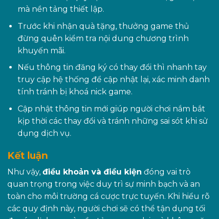
mà nền tảng thiết lập.
Trước khi nhận quà tặng, thưởng game thủ
đừng quên kiểm tra nội dung chương trình
khuyến mãi.
Nếu thông tin đăng ký có thay đổi thì nhanh tay
truy cập hệ thống để cập nhật lại, xác minh danh
tính tránh bị khoá nick game.
Cập nhật thông tin mới giúp người chơi nắm bắt
kịp thời các thay đổi và tránh những sai sót khi sử
dụng dịch vụ.
Kết luận
Như vậy,
điều khoản và điều kiện
đóng vai trò
quan trọng trong việc duy trì sự minh bạch và an
toàn cho môi trường cá cược trực tuyến. Khi hiểu rõ
các quy định này, người chơi sẽ có thể tận dụng tối