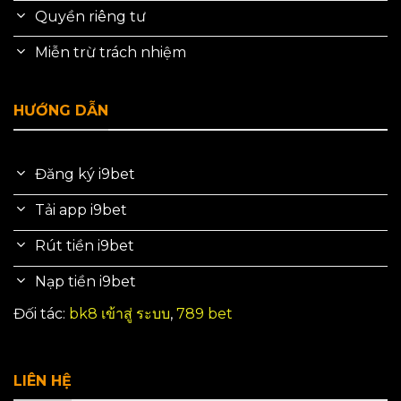
Quyền riêng tư
Miễn trừ trách nhiệm
HƯỚNG DẪN
Đăng ký i9bet
Tải app i9bet
Rút tiền i9bet
Nạp tiền i9bet
Đối tác:
bk8 เข้าสู่ ระบบ
,
789 bet
LIÊN HỆ