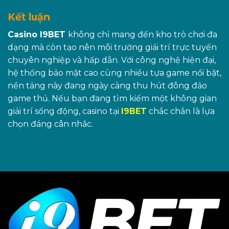
Kết luận
Casino I9BET
không chỉ mang đến kho trò chơi đa
dạng mà còn tạo nên môi trường giải trí trực tuyến
chuyên nghiệp và hấp dẫn. Với công nghệ hiện đại,
hệ thống bảo mật cao cùng nhiều tựa game nổi bật,
nền tảng này đang ngày càng thu hút đông đảo
game thủ. Nếu bạn đang tìm kiếm một không gian
giải trí sống động, casino tại
I9BET
chắc chắn là lựa
chọn đáng cân nhắc.