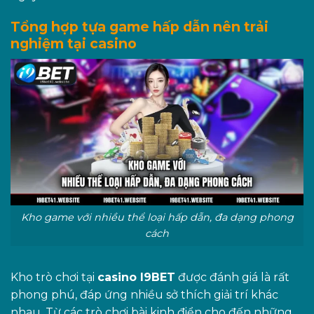
Tổng hợp tựa game hấp dẫn nên trải
nghiệm tại casino
Kho game với nhiều thể loại hấp dẫn, đa dạng phong
cách
Kho trò chơi tại
casino I9BET
được đánh giá là rất
phong phú, đáp ứng nhiều sở thích giải trí khác
nhau. Từ các trò chơi bài kinh điển cho đến những