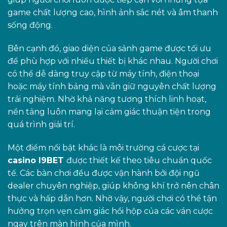
game chất lượng cao, hình ảnh sắc nét và âm thanh
sống động.
Bên cạnh đó, giao diện của sảnh game được tối ưu
để phù hợp với nhiều thiết bị khác nhau. Người chơi
có thể dễ dàng truy cập từ máy tính, điện thoại
hoặc máy tính bảng mà vẫn giữ nguyên chất lượng
trải nghiệm. Nhờ khả năng tương thích linh hoạt,
nền tảng luôn mang lại cảm giác thuận tiện trong
quá trình giải trí.
Một điểm nổi bật khác là môi trường cá cược tại
casino I9BET
được thiết kế theo tiêu chuẩn quốc
tế. Các bàn chơi đều được vận hành bởi đội ngũ
dealer chuyên nghiệp, giúp không khí trở nên chân
thực và hấp dẫn hơn. Nhờ vậy, người chơi có thể tận
hưởng trọn vẹn cảm giác hồi hộp của các ván cược
ngay trên màn hình của mình.